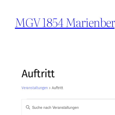
MGV 1854 Marienberg
Auftritt
Veranstaltungen
Auftritt
Veranstaltungen
Veranstaltungen
Bitte
Schlüsselwort