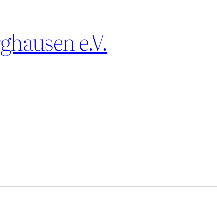
hausen e.V.